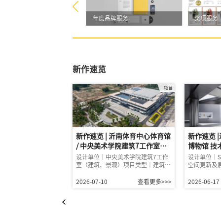
 / 转播
年度品牌服务
奖项服务
新作速览
项目
新作速览 | 沂南体育中心体育馆
新作速览 
/ 中央美术学院建筑7工作室
博物馆 技
（建筑、景观）
设计（SLT
设计单位｜中央美术学院建筑7工作
设计单位｜S
室（建筑、景观）项目类型｜建筑…
空间更新及
2026-07-10
查看更多>>>
2026-06-17