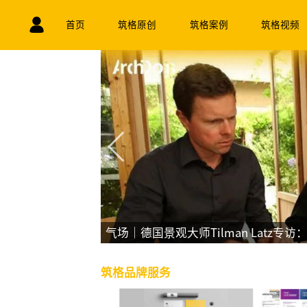
首页
筑格原创
筑格案例
筑格视频
空经济下，未来城市交通的
气场｜德国景观大师Tilman Latz
筑格品牌服务