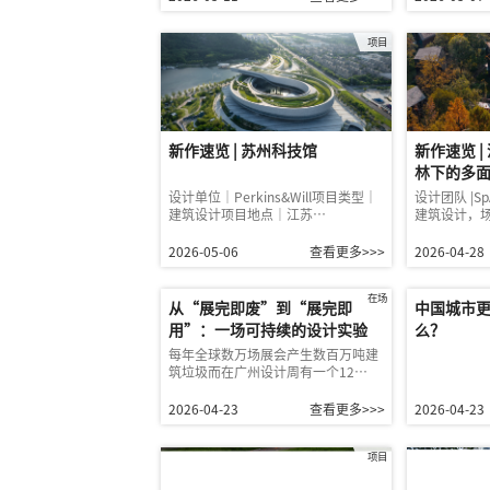
项目
新作速览 |
新作速览 | 苏州科技馆
林下的多
设计团队 |S
设计单位｜Perkins&Will项目类型｜
建筑设计，
建筑设计项目地点｜江苏…
2026-04-28
2026-05-06
查看更多>>>
在场
从“展完即废”到“展完即
中国城市
用”：一场可持续的设计实验
么？
每年全球数万场展会产生数百万吨建
筑垃圾而在广州设计周有一个12…
2026-04-23
查看更多>>>
2026-04-23
项目