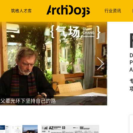
筑格人才库
行业资讯
D
P
A
专访：父辈光环下坚持自己的路
在场｜来